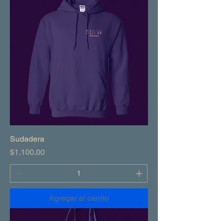
Sudadera
Precio
$1,100.00
Agregar al carrito